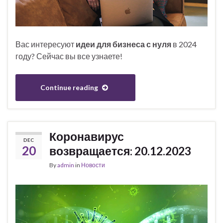
Вас интересуют
идеи для бизнеса с нуля
в 2024
году? Сейчас вы все узнаете!
Continue reading
Коронавирус
DEC
20
возвращается: 20.12.2023
By
admin
in
Новости