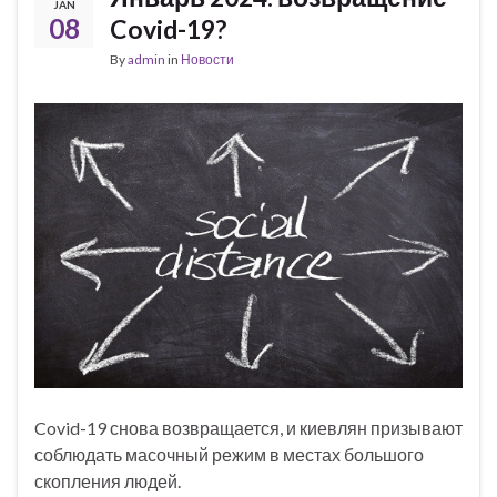
JAN
08
Covid-19?
By
admin
in
Новости
Covid-19 снова возвращается, и киевлян призывают
соблюдать масочный режим в местах большого
скопления людей.