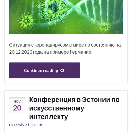
Ситуация с коронавирусом в мире по состоянию на
20.12.2023 года на примере Германии.
Continue reading
Конференция в Эстонии по
NOV
20
искусственному
интеллекту
By
admin
in
Новости