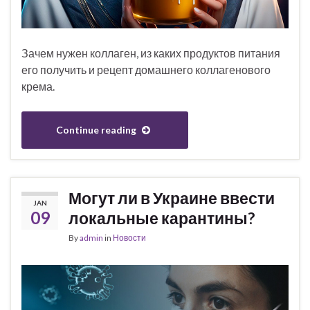
Зачем нужен коллаген, из каких продуктов питания
его получить и рецепт домашнего коллагенового
крема.
Continue reading
Могут ли в Украине ввести
JAN
09
локальные карантины?
By
admin
in
Новости