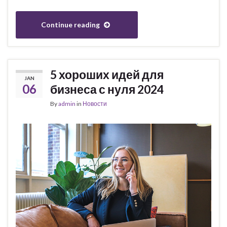
Continue reading
5 хороших идей для
JAN
06
бизнеса с нуля 2024
By
admin
in
Новости