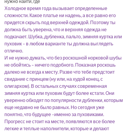
нужно найти, где
Холодное время года вызывает определенные
сложности. Какое платье ни надень, а все равно его
придется скрыть под верхней одеждой. Поэтому ты
должна быть уверена, что и верхняя одежда не
подкачает. Шубка, дубленка, пальто, зимняя куртка или
пуховик – в любом варианте ты должна выглядеть
отлично.
И не нужно думать, что без роскошной норковой шубы
не обойтись – ничего подобного. Показная роскошь
далеко не всегда к месту. Разве что тебе предстоит
свидание с принцем (ну или, на худой конец, с
олигархом). В остальных случаях современная
зимняя куртка или пуховик будут более кстати. Они
уверенно обходят по популярности дубленки, которым
еще недавно не было равных. Но сегодня уже
понятно, что будущее –именно за пуховиками.
Прогресс не стоит на месте, появляются все более
легкие и теплые наполнители, которые и делают