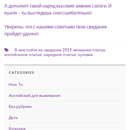
А дополнят такой наряд высокие зимние сапоги. И
вуаля – ты выглядишь сногсшибательно!
Уверены, что с нашими советами твое свидание
пройдет удачно!
В чем пойти на свидание 2019
,
вечернее платье
,
коктейльное платье
,
нарядное платье
,
пуховик
CATEGORIES
How To
Английский для выживания
Без рубрики
Дети
Культура