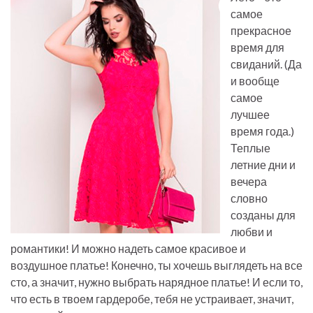
самое
прекрасное
время для
свиданий. (Да
и вообще
самое
лучшее
время года.)
Теплые
летние дни и
вечера
словно
созданы для
любви и
романтики! И можно надеть самое красивое и
воздушное платье! Конечно, ты хочешь выглядеть на все
сто, а значит, нужно выбрать нарядное платье! И если то,
что есть в твоем гардеробе, тебя не устраивает, значит,