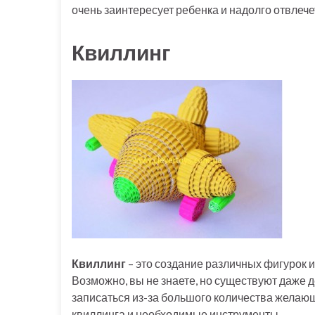
очень заинтересует ребенка и надолго отвлече
Квиллинг
Квиллинг
– это создание различных фигурок и
Возможно, вы не знаете, но существуют даже д
записаться из-за большого количества желаю
квиллинга и необходимые инструменты.