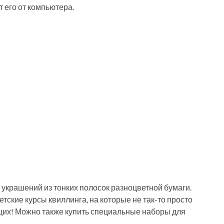
т его от компьютера.
 украшений из тонких полосок разноцветной бумаги.
етские курсы квиллинга, на которые не так-то просто
щих! Можно также купить специальные наборы для