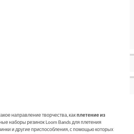
такое направление творчества, как
плетение из
ьные наборы резинок Loom Bands для плетения
зинки и другие приспособления, с помощью которых