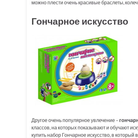
можно плести очень красивые браслеты, колеч
Гончарное искусство
Другое очень популярное увлечение –
гончар
классов, на которых показывают и обучают ис
купить набор Гончарное искусство, в который 