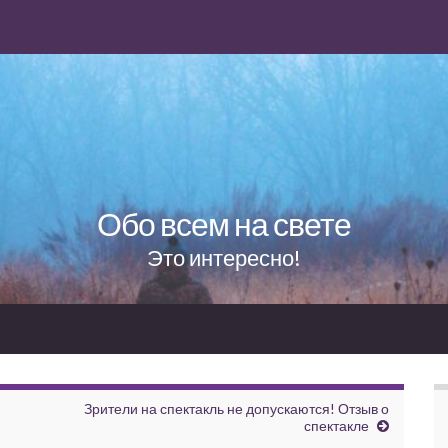
Обо всем на свете
Это интересно!
Зрители на спектакль не допускаются! Отзыв о
спектакле