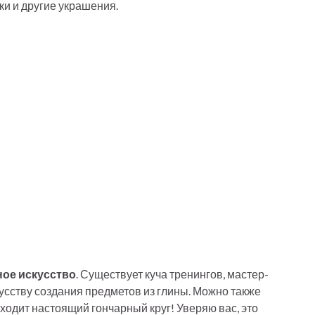
ки и другие украшения.
ное искусство
. Существует куча тренингов, мастер-
кусству создания предметов из глины. Можно также
входит настоящий гончарный круг! Уверяю вас, это