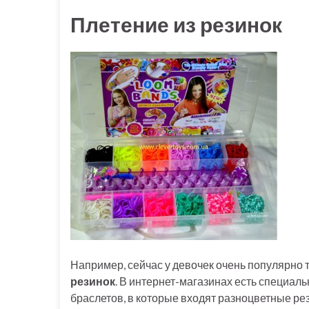
Плетение из резинок
Например, сейчас у девочек очень популярно 
резинок
. В интернет-магазинах есть специал
браслетов, в которые входят разноцветные ре