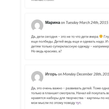
Марина
on
Tuesday March 24th, 2015
Да, дети сегодня – это не то что дети вчера
Глу
еще полбеды. Детей ведь еще и одевать надо. И в
детям только суперклассную одежду – например
Но ведь красиво, а?
Игорь
on
Monday December 28th, 20
Да, это очень важно – развивать детей. Тоже одн
только в планшет смотрела. Начал ей покупать 
нравятся наборы для творчества – картины по н
мои мысли по этому поводу
тут
.