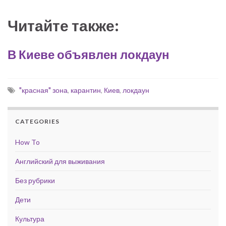
Читайте также:
В Киеве объявлен локдаун
"красная" зона
,
карантин
,
Киев
,
локдаун
CATEGORIES
How To
Английский для выживания
Без рубрики
Дети
Культура