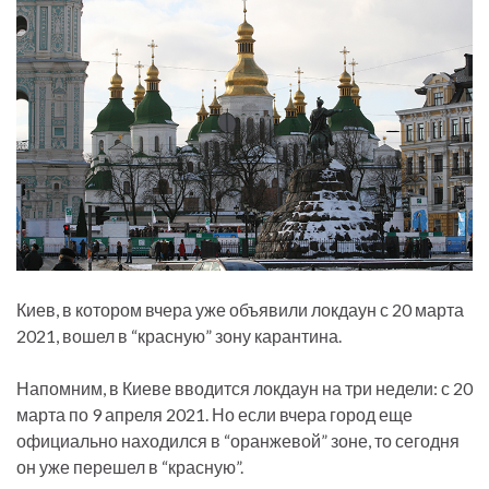
Киев, в котором вчера уже объявили локдаун с 20 марта
2021, вошел в “красную” зону карантина.
Напомним, в Киеве вводится локдаун на три недели: с 20
марта по 9 апреля 2021. Но если вчера город еще
официально находился в “оранжевой” зоне, то сегодня
он уже перешел в “красную”.