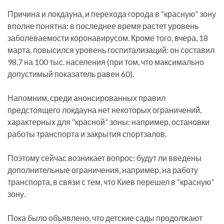
Причина и локдауна, и перехода города в “красную” зону
вполне понятна: в последнее время растет уровень
заболеваемости коронавирусом. Кроме того, вчера, 18
марта, повысился уровень госпитализаций: он составил
98,7 на 100 тыс. населения (при том, что максимально
допустимый показатель равен 60).
Напомним, среди анонсированных правил
предстоящего локдауна нет некоторых ограничений,
характерных для “красной” зоны: например, остановки
работы транспорта и закрытия спортзалов.
Поэтому сейчас возникает вопрос: будут ли введены
дополнительные ограничения, например, на работу
транспорта, в связи с тем, что Киев перешел в “красную”
зону.
Пока было объявлено, что детские сады продолжают