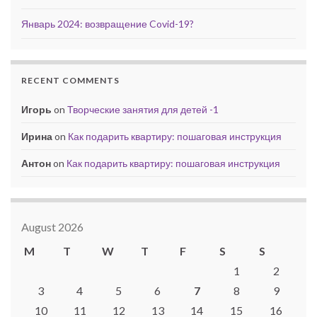
Январь 2024: возвращение Covid-19?
RECENT COMMENTS
Игорь
on
Творческие занятия для детей -1
Ирина
on
Как подарить квартиру: пошаговая инструкция
Антон
on
Как подарить квартиру: пошаговая инструкция
August 2026
M
T
W
T
F
S
S
1
2
3
4
5
6
7
8
9
10
11
12
13
14
15
16