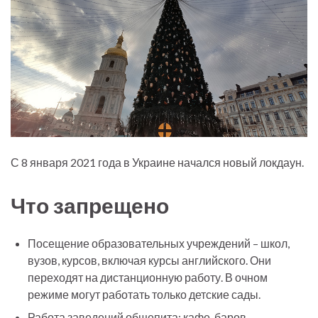
С 8 января 2021 года в Украине начался новый локдаун.
Что запрещено
Посещение образовательных учреждений – школ,
вузов, курсов, включая курсы английского. Они
переходят на дистанционную работу. В очном
режиме могут работать только детские сады.
Работа заведений общепита: кафе, баров,