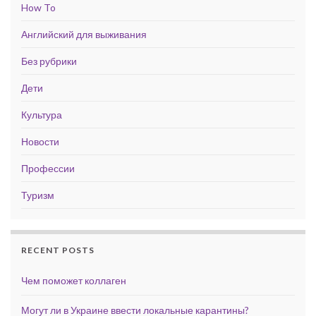
How To
Английский для выживания
Без рубрики
Дети
Культура
Новости
Профессии
Туризм
RECENT POSTS
Чем поможет коллаген
Могут ли в Украине ввести локальные карантины?