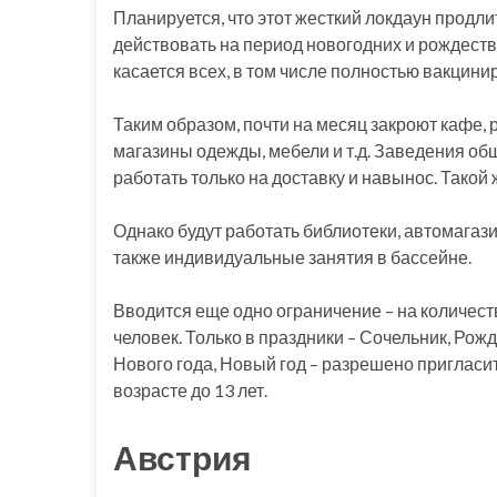
Планируется, что этот жесткий локдаун продлит
действовать на период новогодних и рождестве
касается всех, в том числе полностью вакцин
Таким образом, почти на месяц закроют кафе, р
магазины одежды, мебели и т.д. Заведения об
работать только на доставку и навынос. Тако
Однако будут работать библиотеки, автомагаз
также индивидуальные занятия в бассейне.
Вводится еще одно ограничение – на количест
человек. Только в праздники – Сочельник, Рож
Нового года, Новый год – разрешено пригласить 
возрасте до 13 лет.
Австрия