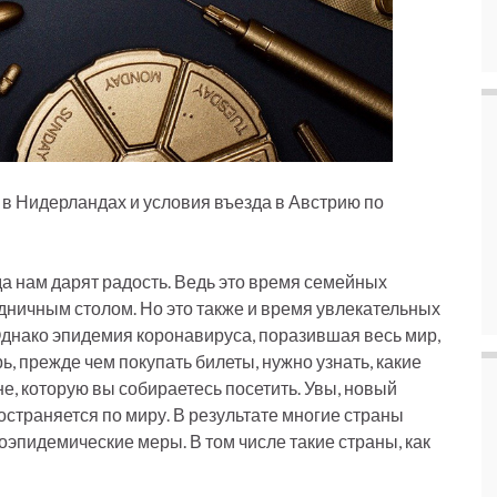
в Нидерландах и условия въезда в Австрию по
а нам дарят радость. Ведь это время семейных
здничным столом. Но это также и время увлекательных
днако эпидемия коронавируса, поразившая весь мир,
ь, прежде чем покупать билеты, нужно узнать, какие
е, которую вы собираетесь посетить. Увы, новый
страняется по миру. В результате многие страны
эпидемические меры. В том числе такие страны, как