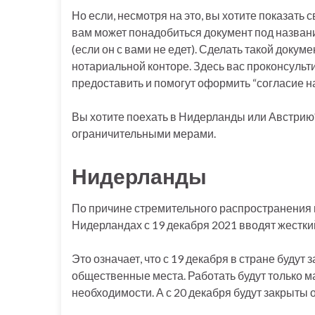
Но если, несмотря на это, вы хотите показать
вам может понадобиться документ под названи
(если он с вами не едет). Сделать такой докум
нотариальной конторе. Здесь вас проконсульт
предоставить и помогут оформить “согласие на
Вы хотите поехать в Нидерланды или Австрию?
ограничительными мерами.
Нидерланды
По причине стремительного распространения 
Нидерландах с 19 декабря 2021 вводят жестки
Это означает, что с 19 декабря в стране будут
общественные места. Работать будут только м
необходимости. А с 20 декабря будут закрыт