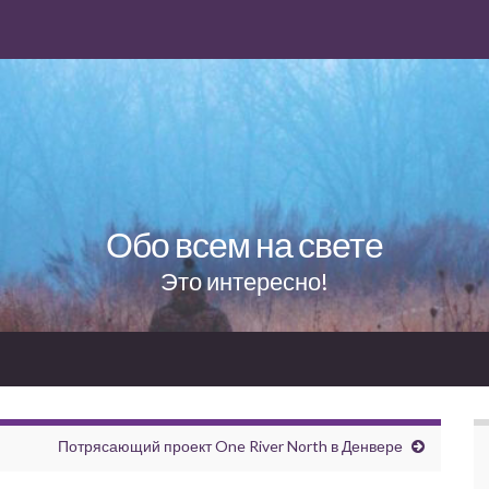
Обо всем на свете
Это интересно!
Потрясающий проект One River North в Денвере