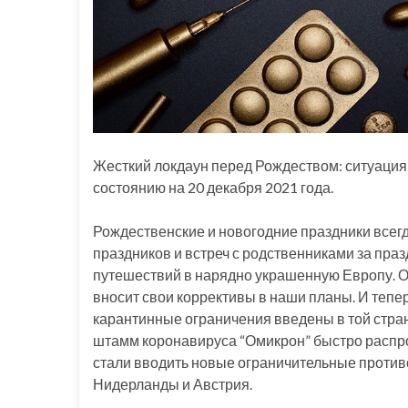
Жесткий локдаун перед Рождеством: ситуация 
состоянию на 20 декабря 2021 года.
Рождественские и новогодние праздники всегд
праздников и встреч с родственниками за пра
путешествий в нарядно украшенную Европу. О
вносит свои коррективы в наши планы. И тепер
карантинные ограничения введены в той стран
штамм коронавируса “Омикрон” быстро распро
стали вводить новые ограничительные противо
Нидерланды и Австрия.