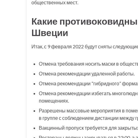
общественных мест.
Какие противоковидны
Швеции
Итак, с 9 февраля 2022 будут сняты следующи
Отмена требования носить маски в общест
Отмена рекомендации удаленной работы.
Отмена рекомендации “гибридного” формат
Отмена рекомендации избегать многолюдны
помещениях.
Разрешены массовые мероприятия в помеще
в группе с соблюдением дистанции между гр
Вакцинный пропуск требуется для закрытых
Рестораны должны закрываться в 23:00, а 