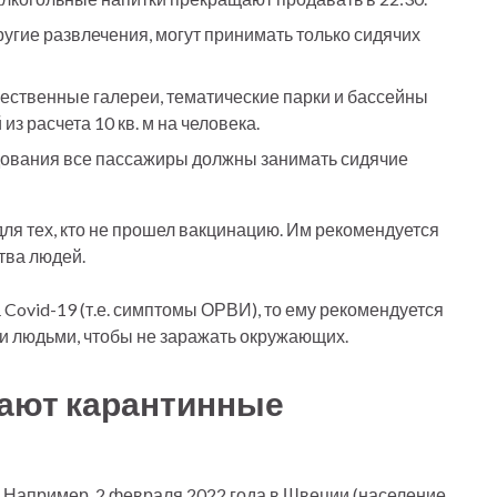
ругие развлечения, могут принимать только сидячих
ественные галереи, тематические парки и бассейны
з расчета 10 кв. м на человека.
дования все пассажиры должны занимать сидячие
ля тех, кто не прошел вакцинацию. Им рекомендуется
тва людей.
 Covid-19 (т.е. симптомы ОРВИ), то ему рекомендуется
ми людьми, чтобы не заражать окружающих.
ают карантинные
 Например, 2 февраля 2022 года в Швеции (население