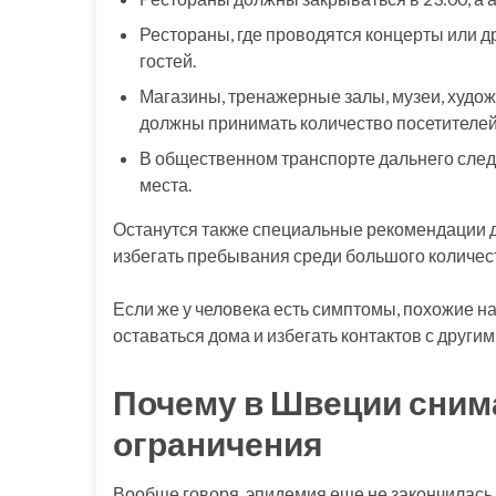
Рестораны, где проводятся концерты или д
гостей.
Магазины, тренажерные залы, музеи, худож
должны принимать количество посетителей и
В общественном транспорте дальнего сле
места.
Останутся также специальные рекомендации д
избегать пребывания среди большого количес
Если же у человека есть симптомы, похожие на
оставаться дома и избегать контактов с други
Почему в Швеции сним
ограничения
Вообще говоря, эпидемия еще не закончилась.