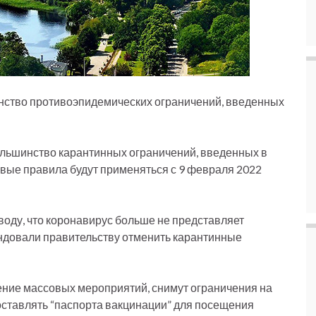
нство противоэпидемических ограничений, введенных
льшинство карантинных ограничений, введенных в
овые правила будут применяться с 9 февраля 2022
оду, что коронавирус больше не представляет
ендовали правительству отменить карантинные
ение массовых мероприятий, снимут ограничения на
оставлять “паспорта вакцинации” для посещения