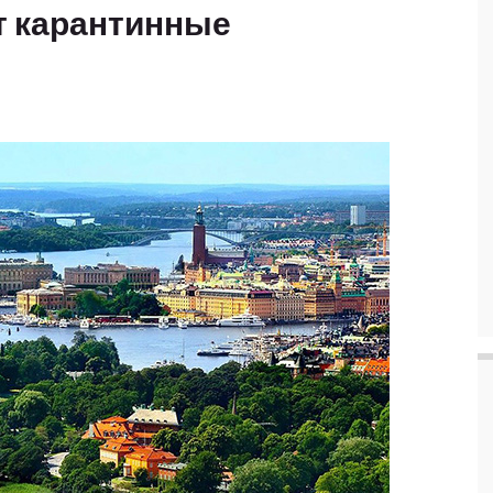
т карантинные