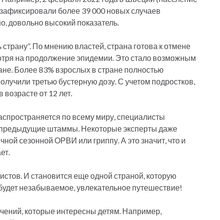
 зафиксировали более 39 000 новых случаев
о, довольно высокий показатель.
страну”. По мнению властей, страна готова к отмене
отря на продолжение эпидемии. Это стало возможным
ане. Более 83% взрослых в стране полностью
олучили третью бустерную дозу. С учетом подростков,
 возрасте от 12 лет.
аспространяется по всему миру, специалисты
как предыдущие штаммы. Некоторые эксперты даже
ычной сезонной ОРВИ или гриппу. А это значит, что и
ет.
ристов. И становится еще одной страной, которую
 будет незабываемое, увлекательное путешествие!
чений, которые интересны детям. Например,