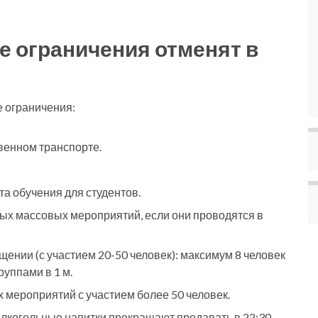
е ограничения отменят в
е ограничения:
венном транспорте.
а обучения для студентов.
х массовых мероприятий, если они проводятся в
нии (с участием 20-50 человек): максимум 8 человек
уппами в 1 м.
 мероприятий с участием более 50 человек.
алкогольные напитки прекращают продавать в 22:30.