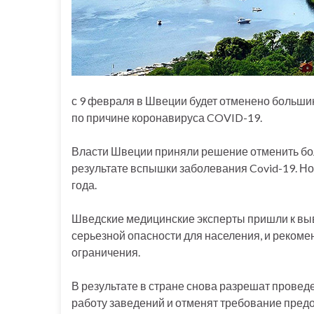
с 9 февраля в Швеции будет отменено больши
по причине коронавируса COVID-19.
Власти Швеции приняли решение отменить бо
результате вспышки заболевания Covid-19. Н
года.
Шведские медицинские эксперты пришли к выв
серьезной опасности для населения, и реком
ограничения.
В результате в стране снова разрешат провед
работу заведений и отменят требование пред