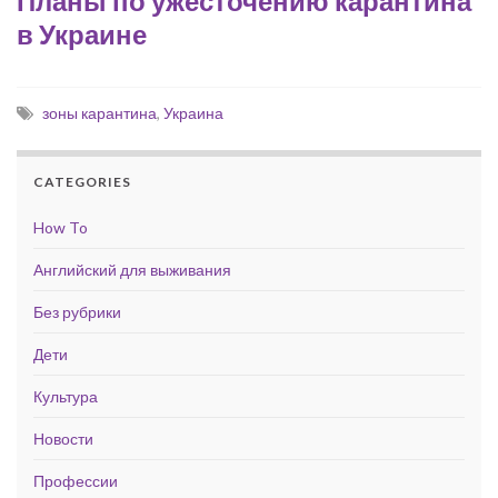
Планы по ужесточению карантина
в Украине
зоны карантина
,
Украина
CATEGORIES
How To
Английский для выживания
Без рубрики
Дети
Культура
Новости
Профессии