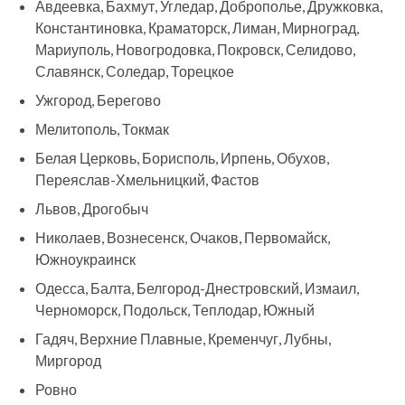
Авдеевка, Бахмут, Угледар, Доброполье, Дружковка,
Константиновка, Краматорск, Лиман, Мирноград,
Мариуполь, Новогродовка, Покровск, Селидово,
Славянск, Соледар, Торецкое
Ужгород, Берегово
Мелитополь, Токмак
Белая Церковь, Борисполь, Ирпень, Обухов,
Переяслав-Хмельницкий, Фастов
Львов, Дрогобыч
Николаев, Вознесенск, Очаков, Первомайск,
Южноукраинск
Одесса, Балта, Белгород-Днестровский, Измаил,
Черноморск, Подольск, Теплодар, Южный
Гадяч, Верхние Плавные, Кременчуг, Лубны,
Миргород
Ровно