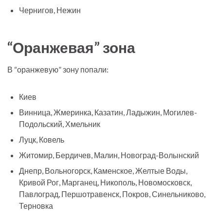
Чернигов, Нежин
“Оранжевая” зона
В “оранжевую” зону попали:
Киев
Винница, Жмеринка, Казатин, Ладыжин, Могилев-
Подольский, Хмельник
Луцк, Ковель
Житомир, Бердичев, Малин, Новоград-Волынский
Днепр, Вольногорск, Каменское, Желтые Воды,
Кривой Рог, Марганец, Никополь, Новомосковск,
Павлоград, Першотравенск, Покров, Синельниково,
Терновка