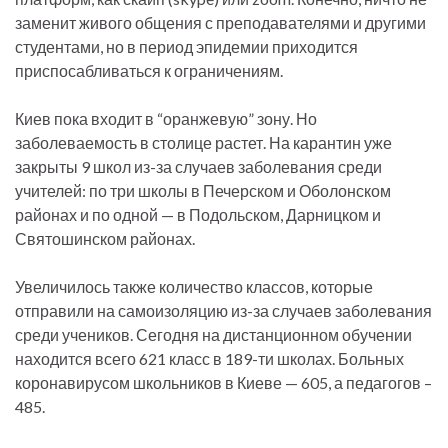
заменит живого общения с преподавателями и другими
студентами, но в период эпидемии приходится
приспосабливаться к ограничениям.
Киев пока входит в “оранжевую” зону. Но
заболеваемость в столице растет. На карантин уже
закрыты 9 школ из-за случаев заболевания среди
учителей: по три школы в Печерском и Оболонском
районах и по одной — в Подольском, Дарницком и
Святошинском районах.
Увеличилось также количество классов, которые
отправили на самоизоляцию из-за случаев заболевания
среди учеников. Сегодня на дистанционном обучении
находится всего 621 класс в 189-ти школах. Больных
коронавирусом школьников в Киеве — 605, а педагогов –
485.