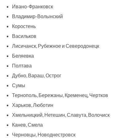
Ивано-Франковск
Владимир-Волынский
Коростень
Васильков
Лисичанск, Рубежное и Северодонецк
Беляевка
Полтава
Дубно, Вараш, Острог
Сумы
Тернополь, Бережаны, Кременец, Чертков
Харьков, Люботин
Хмельницкий, Нетешин, Славута, Волочиск
Канев, Смела
Черновцы, Новоднестровск