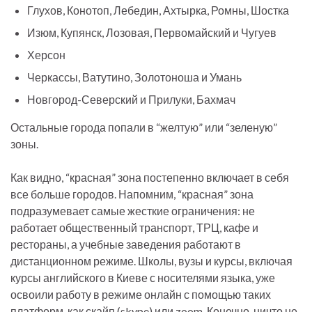
Глухов, Конотоп, Лебедин, Ахтырка, Ромны, Шостка
Изюм, Купянск, Лозовая, Первомайский и Чугуев
Херсон
Черкассы, Ватутино, Золотоноша и Умань
Новгород-Северский и Прилуки, Бахмач
Остальные города попали в “желтую” или “зеленую”
зоны.
Как видно, “красная” зона постепенно включает в себя
все больше городов. Напомним, “красная” зона
подразумевает самые жесткие ограничения: не
работает общественный транспорт, ТРЦ, кафе и
рестораны, а учебные заведения работают в
дистанционном режиме. Школы, вузы и курсы, включая
курсы английского в Киеве с носителями языка, уже
освоили работу в режиме онлайн с помощью таких
платформ, как скайп (skype) или zoom. Конечно, ничто не