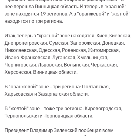
нее перешла Винницкая область. И теперь в “красной”
зоне находятся 19 регионов. А в “оранжевой” и “желтой”
находятся по три региона.
Итак, теперь в “красной” зоне находятся: Киев, Киевская,
Днепропетровская, Сумская, Запорожская, Донецкая,
Николаевская, Одесская, Ровенская, Житомирская,
Ивано-Франковская, Луганская, Хмельницкая,
Черниговская, Львовская, Волынская, Черкасская,
Херсонская, Винницкая области.
В “оранжевой” зоне – три региона: Полтавская,
Харьковская и Закарпатская области.
В “желтой” зоне – тоже три региона: Кировоградская,
Тернопольская и Черновицкая области.
Президент Владимир Зеленский пообещал всем