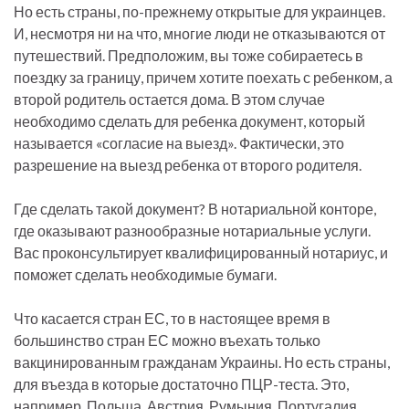
Но есть страны, по-прежнему открытые для украинцев.
И, несмотря ни на что, многие люди не отказываются от
путешествий. Предположим, вы тоже собираетесь в
поездку за границу, причем хотите поехать с ребенком, а
второй родитель остается дома. В этом случае
необходимо сделать для ребенка документ, который
называется «согласие на выезд». Фактически, это
разрешение на выезд ребенка от второго родителя.
Где сделать такой документ? В нотариальной конторе,
где оказывают разнообразные нотариальные услуги.
Вас проконсультирует квалифицированный нотариус, и
поможет сделать необходимые бумаги.
Что касается стран ЕС, то в настоящее время в
большинство стран ЕС можно въехать только
вакцинированным гражданам Украины. Но есть страны,
для въезда в которые достаточно ПЦР-теста. Это,
например, Польша, Австрия, Румыния, Португалия,