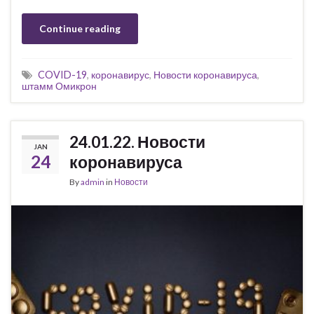
Continue reading
COVID-19
,
коронавирус
,
Новости коронавируса
,
штамм Омикрон
24.01.22. Новости
JAN
24
коронавируса
By
admin
in
Новости