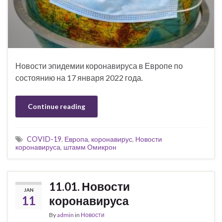
Новости эпидемии коронавируса в Европе по
состоянию на 17 января 2022 года.
Continue reading
COVID-19
,
Европа
,
коронавирус
,
Новости
коронавируса
,
штамм Омикрон
11.01. Новости
JAN
11
коронавируса
By
admin
in
Новости