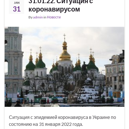
31.01.22. Ситуация с
JAN
31
коронавирусом
By
admin
in
Новости
Ситуация с эпидемией коронавируса в Украине по
состоянию на 31 января 2022 года.