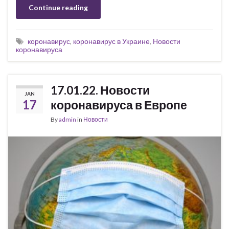
Continue reading
коронавирус
,
коронавирус в Украине
,
Новости
коронавируса
17.01.22. Новости
JAN
17
коронавируса в Европе
By
admin
in
Новости