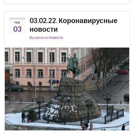
03.02.22. Коронавирусные
FEB
03
новости
By
admin
in
Новости