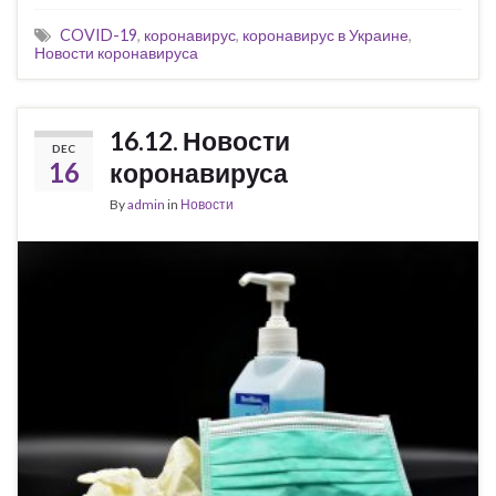
COVID-19
,
коронавирус
,
коронавирус в Украине
,
Новости коронавируса
16.12. Новости
DEC
16
коронавируса
By
admin
in
Новости