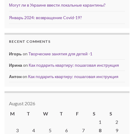
Могут ли в Украине ввести локальные карантины?
Январь 2024: возвращение Covid-19?
RECENT COMMENTS
Игорь
on
Творческие занятия для детей -1
Ирина
on
Как подарить квартиру: пошаговая инструкция
Антон
on
Как подарить квартиру: пошаговая инструкция
August 2026
M
T
W
T
F
S
S
1
2
3
4
5
6
7
8
9