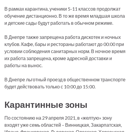
В рамках карантина, ученики 5-11 классов продолжат
обучение дистанционно. В то же время младшая школа
и детские сады будут работать в обычном режиме.
В Днепре также запрещена работа дискотек и ночных
клубов. Кафе, бары и рестораны работают до 00:00 при
условии соблюдения санитарных норм. В ночное время
их работа запрещена, кроме адресной доставки и
работы на вынос.
В Днепре льготный проезд в общественном транспорте
будет действовать только с 10:00 до 15:00.
Карантинные зоны
По состоянию на 29 апреля 2021, в «желтую» зону
входят уже семь областей – Винницкая, Закарпатская,
Ивано-Франковская, Львовская, Одесская, Херсонская