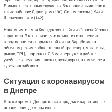
Больше всего новых случаев заболевания выявлено в
таких районах: Дарницком (180), Соломенском (154) и
Шевченковском (142).
Напомним, с 1 мая Киев должен выйти из “красной” зоны
карантина. Это означает, что во многих отношениях
город вернется к нормальной жизни. Заработает в
обычном режиме общественный транспорт, магазины,
рынки, ТРЦ, спортзалы. С 5 мая вернутся к работе
учебные заведения – школы, вузы, курсы, в том числе и
курсы английского.
Ситуация с коронавирусом
в Днепре
В то же время в Днепре власти продлили карантинные
ограничения до конца июня.