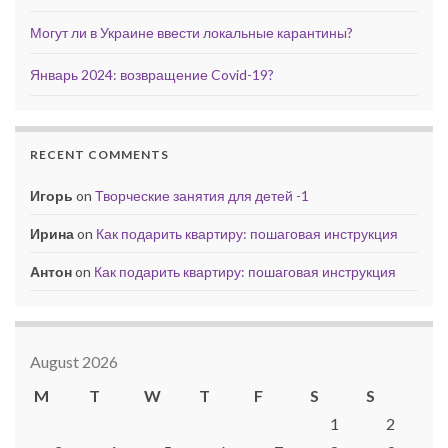
Могут ли в Украине ввести локальные карантины?
Январь 2024: возвращение Covid-19?
RECENT COMMENTS
Игорь
on
Творческие занятия для детей -1
Ирина
on
Как подарить квартиру: пошаговая инструкция
Антон
on
Как подарить квартиру: пошаговая инструкция
August 2026
M
T
W
T
F
S
S
1
2