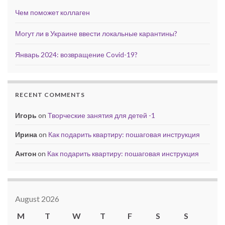
Чем поможет коллаген
Могут ли в Украине ввести локальные карантины?
Январь 2024: возвращение Covid-19?
RECENT COMMENTS
Игорь
on
Творческие занятия для детей -1
Ирина
on
Как подарить квартиру: пошаговая инструкция
Антон
on
Как подарить квартиру: пошаговая инструкция
August 2026
M
T
W
T
F
S
S