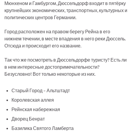
Мюнхеном и Гамбургом, Дюссельдорф входит в пятёрку
крупнейших экономических, транспортных, культурных и
политических центров Германии.
Город расположен на правом берегу Рейна в его
нижнем течении, в месте впадения в него реки Дюссель.
Отсюда и происходит его название.
Так что же посмотреть в Дюссельдорфе туристу? Есть ли
в нем интересные достопримечательности?
Безусловно! Вот только некоторые из них.
Старый Город – Альтштадт
Королевская аллея
Рейнская набережная
Дворец Бенрат
Базилика Святого Ламберта