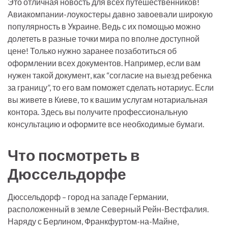
Это отличная новость для всех путешественников!
Авиакомпании-лоукостеры давно завоевали широкую
популярность в Украине. Ведь с их помощью можно
долететь в разные точки мира по вполне доступной
цене! Только нужно заранее позаботиться об
оформлении всех документов. Например, если вам
нужен такой документ, как “согласие на выезд ребенка
за границу”, то его вам поможет сделать нотариус. Если
вы живете в Киеве, то к вашим услугам нотариальная
контора. Здесь вы получите профессиональную
консультацию и оформите все необходимые бумаги.
Что посмотреть в
Дюссельдорфе
Дюссельдорф – город на западе Германии,
расположенный в земле Северный Рейн-Вестфалия.
Наряду с Берлином, Франкфуртом-на-Майне,