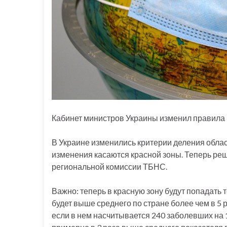
Кабинет министров Украины изменил правила 
В Украине изменились критерии деления обла
изменения касаются красной зоны. Теперь ре
региональной комиссии ТБНС.
Важно: теперь в красную зону будут попадать 
будет выше среднего по стране более чем в 5 р
если в нем насчитывается 240 заболевших на 10