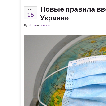
Новые правила вв
SEP
16
Украине
By
admin
in
Новости