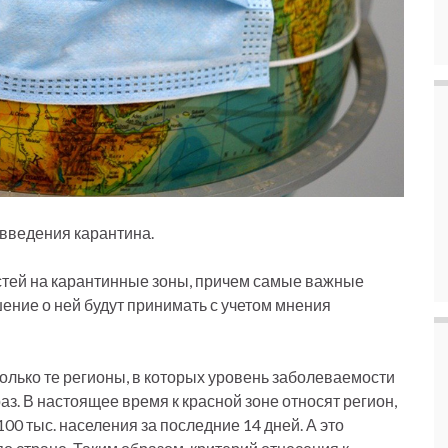
введения карантина.
стей на карантинные зоны, причем самые важные
шение о ней будут принимать с учетом мнения
только те регионы, в которых уровень заболеваемости
аз. В настоящее время к красной зоне относят регион,
0 тыс. населения за последние 14 дней. А это