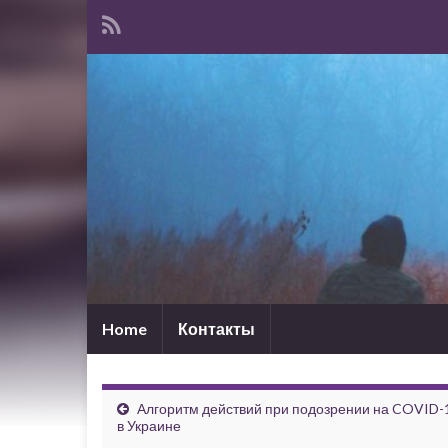
Home
Контакты
Алгоритм действий при подозрении на COVID-
в Украине