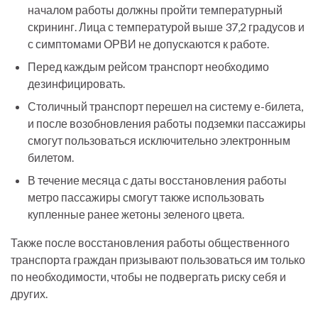
началом работы должны пройти температурный
скрининг. Лица с температурой выше 37,2 градусов и
с симптомами ОРВИ не допускаются к работе.
Перед каждым рейсом транспорт необходимо
дезинфицировать.
Столичный транспорт перешел на систему е-билета,
и после возобновления работы подземки пассажиры
смогут пользоваться исключительно электронным
билетом.
В течение месяца с даты восстановления работы
метро пассажиры смогут также использовать
купленные ранее жетоны зеленого цвета.
Также после восстановления работы общественного
транспорта граждан призывают пользоваться им только
по необходимости, чтобы не подвергать риску себя и
других.