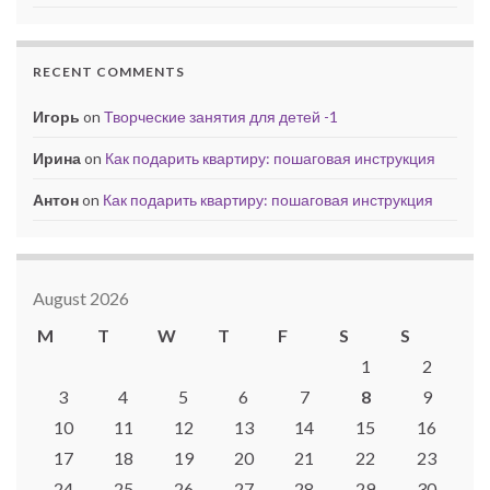
RECENT COMMENTS
Игорь
on
Творческие занятия для детей -1
Ирина
on
Как подарить квартиру: пошаговая инструкция
Антон
on
Как подарить квартиру: пошаговая инструкция
August 2026
M
T
W
T
F
S
S
1
2
3
4
5
6
7
8
9
10
11
12
13
14
15
16
17
18
19
20
21
22
23
24
25
26
27
28
29
30