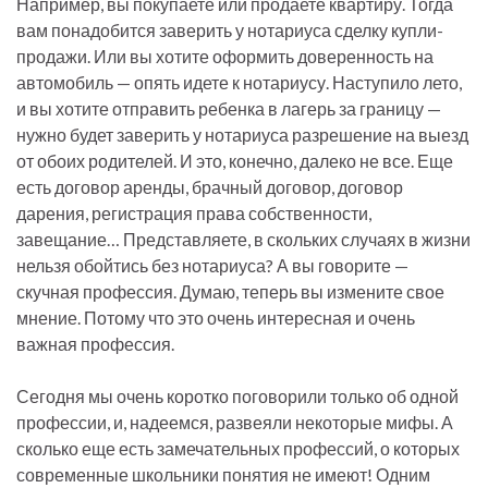
Например, вы покупаете или продаете квартиру. Тогда
вам понадобится заверить у нотариуса сделку купли-
продажи. Или вы хотите оформить доверенность на
автомобиль — опять идете к нотариусу. Наступило лето,
и вы хотите отправить ребенка в лагерь за границу —
нужно будет заверить у нотариуса разрешение на выезд
от обоих родителей. И это, конечно, далеко не все. Еще
есть договор аренды, брачный договор, договор
дарения, регистрация права собственности,
завещание… Представляете, в скольких случаях в жизни
нельзя обойтись без нотариуса? А вы говорите —
скучная профессия. Думаю, теперь вы измените свое
мнение. Потому что это очень интересная и очень
важная профессия.
Сегодня мы очень коротко поговорили только об одной
профессии, и, надеемся, развеяли некоторые мифы. А
сколько еще есть замечательных профессий, о которых
современные школьники понятия не имеют! Одним