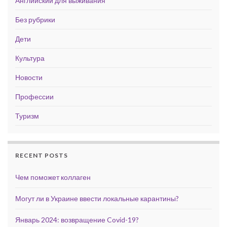
Английский для выживания
Без рубрики
Дети
Культура
Новости
Профессии
Туризм
RECENT POSTS
Чем поможет коллаген
Могут ли в Украине ввести локальные карантины?
Январь 2024: возвращение Covid-19?