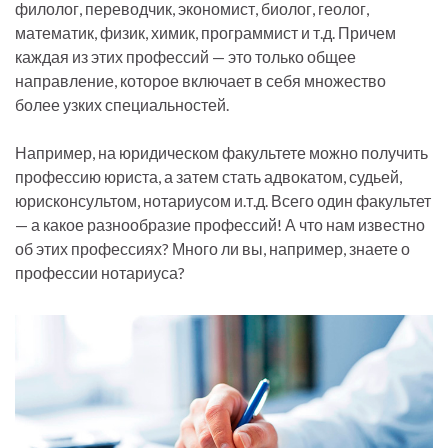
филолог, переводчик, экономист, биолог, геолог,
математик, физик, химик, программист и т.д. Причем
каждая из этих профессий — это только общее
направление, которое включает в себя множество
более узких специальностей.
Например, на юридическом факультете можно получить
профессию юриста, а затем стать адвокатом, судьей,
юрисконсультом, нотариусом и.т.д. Всего один факультет
— а какое разнообразие профессий! А что нам известно
об этих профессиях? Много ли вы, например, знаете о
профессии нотариуса?