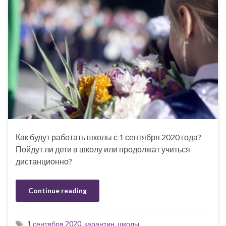
Как будут работать школы с 1 сентября 2020 года?
Пойдут ли дети в школу или продолжат учиться
дистанционно?
Continue reading
1 сентября 2020
,
карантин
,
школы