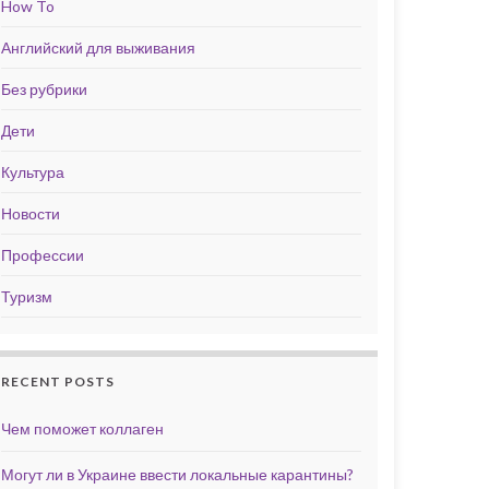
How To
Английский для выживания
Без рубрики
Дети
Культура
Новости
Профессии
Туризм
RECENT POSTS
Чем поможет коллаген
Могут ли в Украине ввести локальные карантины?