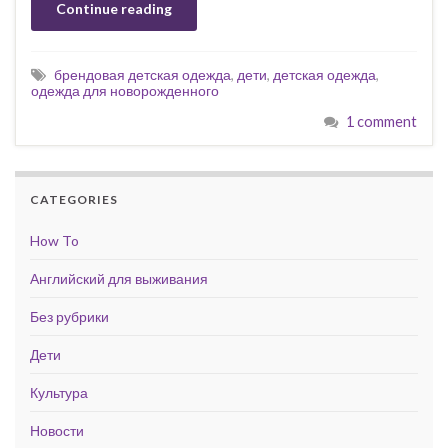
Continue reading
брендовая детская одежда
,
дети
,
детская одежда
,
одежда для новорожденного
1 comment
CATEGORIES
How To
Английский для выживания
Без рубрики
Дети
Культура
Новости