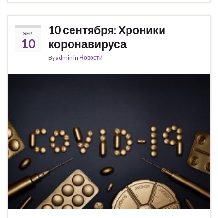
10 сентября: Хроники
SEP
10
коронавируса
By
admin
in
Новости