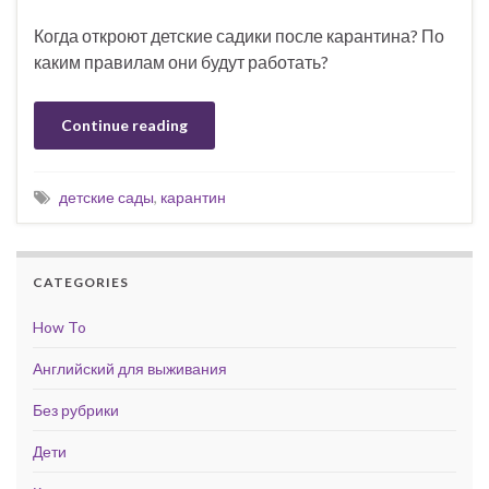
Когда откроют детские садики после карантина? По
каким правилам они будут работать?
Continue reading
детские сады
,
карантин
CATEGORIES
How To
Английский для выживания
Без рубрики
Дети