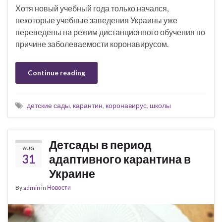
Хотя новый учебный года только начался,
некоторые учебные заведения Украины уже
переведены на режим дистанционного обучения по
причине заболеваемости коронавирусом.
Continue reading
детские сады
,
карантин
,
коронавирус
,
школы
Детсады в период
AUG
31
адаптивного карантина в
Украине
By
admin
in
Новости