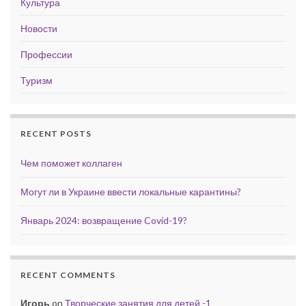
Культура
Новости
Профессии
Туризм
RECENT POSTS
Чем поможет коллаген
Могут ли в Украине ввести локальные карантины?
Январь 2024: возвращение Covid-19?
RECENT COMMENTS
Игорь
on
Творческие занятия для детей -1