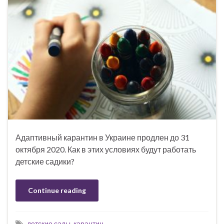
Адаптивный карантин в Украине продлен до 31
октября 2020. Как в этих условиях будут работать
детские садики?
Continue reading
детские сады
,
карантин