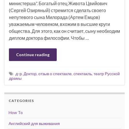
министерша”. Богатый отец Живота Цвийович
(Сергей Озиряный) стремится сделать своего
непутевого сына Милорада (Артем Емцов)
уважаемым человеком, вхожим в высшие круги
общества. Для этого, как он считает, сыну необходим
диплом доктора философии. Чтобы …
Continue reading
д-р
,
Доктор
,
отзыв о спектакле
,
спектакль
,
театр Русской
драмы
CATEGORIES
How To
Английский для выживания