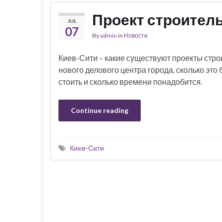
Проект строител
JUL
07
By
admin
in
Новости
Киев-Сити – какие существуют проекты стро
нового делового центра города, сколько это 
стоить и сколько времени понадобится.
Continue reading
Киев-Сити