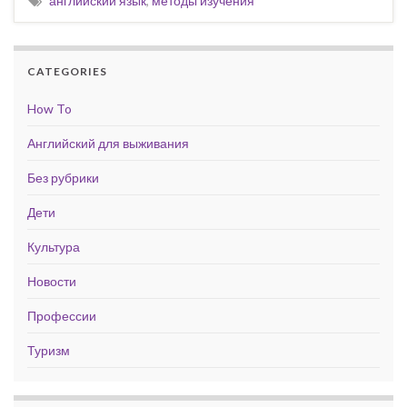
английский язык
,
методы изучения
CATEGORIES
How To
Английский для выживания
Без рубрики
Дети
Культура
Новости
Профессии
Туризм