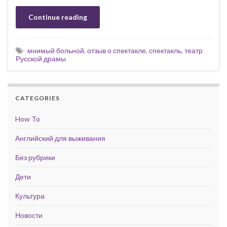
Continue reading
мнимый больной
,
отзыв о спектакле
,
спектакль
,
театр
Русской драмы
CATEGORIES
How To
Английский для выживания
Без рубрики
Дети
Культура
Новости