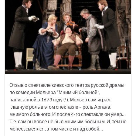
Отзыв о спектакле киевского театра русской драмы
по комедии Мольера “Мнимый больной”,
написанной в 1673 году (!). Мольер сам играл
главную роль в этом спектакле – роль Аргана,
мнимого больного. И после 4-го спектакля он умер…
Т.е. сам он вовсе не был мнимым больным. И, тем не
менее, смеялся, в том числе и над собой…