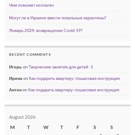
Чем поможет коллаген
Могут ли в Украине ввести локальные карантины?
Январь 2024: возвращение Covid-19?
RECENT COMMENTS
Игорь
on
Творческие занятия для детей -1
Ирина
on
Как подарить квартиру: пошаговая инструкция
Антон
on
Как подарить квартиру: пошаговая инструкция
August 2026
M
T
W
T
F
S
S