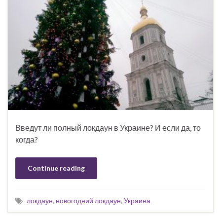
Введут ли полный локдаун в Украине? И если да, то
когда?
Continue reading
локдаун
,
новогодний локдаун
,
Украина