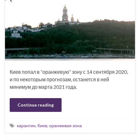
Киев попал в “оранжевую” зону с 14 сентября 2020,
и по некоторым прогнозам, останется в ней
минимум до марта 2021 года.
Continue reading
карантин
,
Киев
,
оранжевая зона