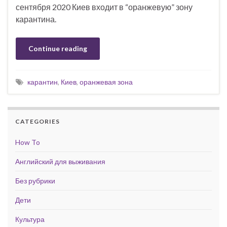
сентября 2020 Киев входит в “оранжевую” зону
карантина.
Continue reading
карантин
,
Киев
,
оранжевая зона
CATEGORIES
How To
Английский для выживания
Без рубрики
Дети
Культура