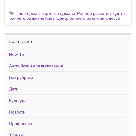
Глен Доман
,
карточки Домана
,
Раннее развитие
,
Центр
раннего развития Киев
,
Центр раннего развития Одесса
CATEGORIES
How To
Английский для выживания
Без рубрики
Дети
Культура
Новости
Профессии
Туризм