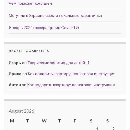
Чем поможет коллаген
Могут ли в Украине ввести локальные карантины?
Январь 2024: возвращение Covid-19?
RECENT COMMENTS
Игорь
on
Творческие занятия для детей -1
Ирина
on
Как подарить квартиру: пошаговая инструкция
Антон
on
Как подарить квартиру: пошаговая инструкция
August 2026
M
T
W
T
F
S
S
1
2