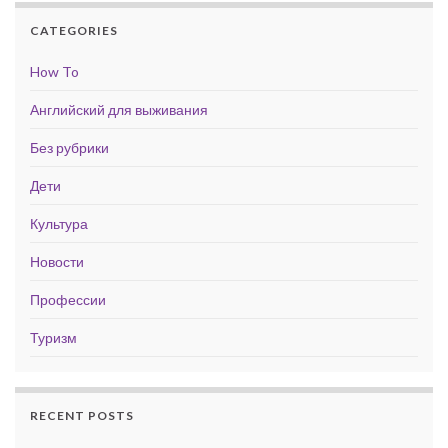
CATEGORIES
How To
Английский для выживания
Без рубрики
Дети
Культура
Новости
Профессии
Туризм
RECENT POSTS