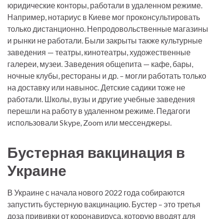
юридические конторы, работали в удаленном режиме.
Например, нотариус в Киеве мог проконсультировать
только дистанционно. Непродовольственные магазины
и рынки не работали. Были закрыты также культурные
заведения — театры, кинотеатры, художественные
галереи, музеи. Заведения общепита — кафе, бары,
ночные клубы, рестораны и др. – могли работать только
на доставку или навынос. Детские садики тоже не
работали. Школы, вузы и другие учебные заведения
перешли на работу в удаленном режиме. Педагоги
использовали Skype, Zoom или мессенджеры.
Бустерная вакцинация в
Украине
В Украине с начала нового 2022 года собираются
запустить бустерную вакцинацию. Бустер – это третья
доза прививки от коронавируса, которую вводят для