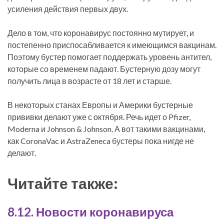
усиления действия первых двух.
Дело в том, что коронавирус постоянно мутирует, и
постепенно приспосабливается к имеющимся вакцинам.
Поэтому бустер помогает поддержать уровень антител,
которые со временем падают. Бустерную дозу могут
получить лица в возрасте от 18 лет и старше.
В некоторых станах Европы и Америки бустерные
прививки делают уже с октября. Речь идет о Pfizer,
Moderna и Johnson & Johnson. А вот такими вакцинами,
как CoronaVac и AstraZeneca бустеры пока нигде не
делают.
Читайте также:
8.12. Новости коронавируса