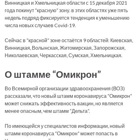
Винницкая и Хмельницкая области с 15 декабря 2021
года покинут “красную” зону. в этих областях уже пять
недель подряд фиксируется тенденция к уменьшению
числа новых случаев Covid-19.
Сейчас в “красной” зоне остаётся 9 областей: Киевская,
Винницкая, Волынская, Житомирская, Запорожская,
Николаевская, Черкасская, Сумская, Хмельницкая.
О штамме “Омикрон”
Во Всемирной организации здравоохранения (ВОЗ)
рассказали, что новый штамм коронавируса “Омикрон”
может снижать эффективность вакцин, но является
менее опасным, чем штамм “Дельта”.
По имеющейся у специалистов информации, новый
штамм коронавируса “Омикрон” может попасть в