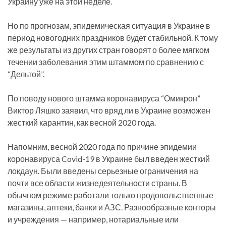
Украину уже на этой неделе.
Но по прогнозам, эпидемическая ситуация в Украине в
период новогодних праздников будет стабильной. К тому
же результаты из других стран говорят о более мягком
течении заболевания этим штаммом по сравнению с
“Дельтой”.
По поводу нового штамма коронавируса “Омикрон”
Виктор Ляшко заявил, что вряд ли в Украине возможен
жесткий карантин, как весной 2020 года.
Напомним, весной 2020 года по причине эпидемии
коронавируса Covid-19 в Украине был введен жесткий
локдаун. Были введены серьезные ограничения на
почти все области жизнедеятельности страны. В
обычном режиме работали только продовольственные
магазины, аптеки, банки и АЗС. Разнообразные конторы
и учреждения — например, нотариальные или