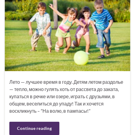
Лето — лучшее время в году. Детям летом раздолье
— тепло, можно гулять хоть от рассвета до заката,
купаться в речке или озере, играть с друзьями, в
общем, веселиться до упаду! Так и хочется
воскликнуть – “На волю, в пампасы!”
Continue reading