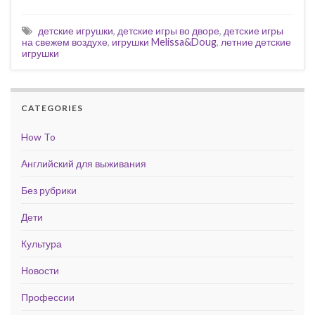
детские игрушки
,
детские игры во дворе
,
детские игры
на свежем воздухе
,
игрушки Melissa&Doug
,
летние детские
игрушки
CATEGORIES
How To
Английский для выживания
Без рубрики
Дети
Культура
Новости
Профессии