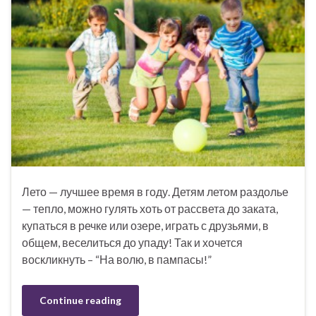
Лето — лучшее время в году. Детям летом раздолье
— тепло, можно гулять хоть от рассвета до заката,
купаться в речке или озере, играть с друзьями, в
общем, веселиться до упаду! Так и хочется
воскликнуть – “На волю, в пампасы!”
Continue reading