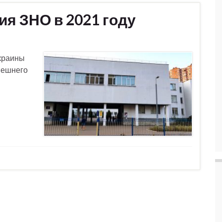
я ЗНО в 2021 году
Украины
нешнего