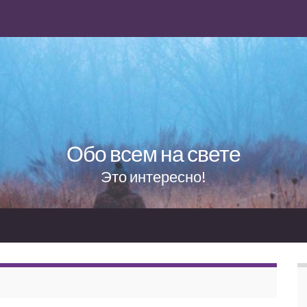
Обо всем на свете
Это интересно!