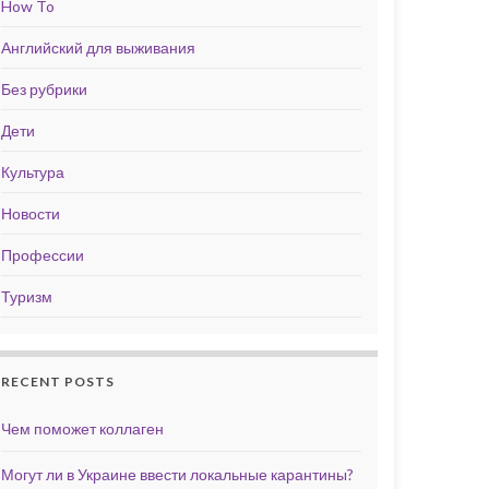
How To
Английский для выживания
Без рубрики
Дети
Культура
Новости
Профессии
Туризм
RECENT POSTS
Чем поможет коллаген
Могут ли в Украине ввести локальные карантины?