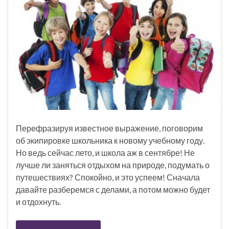
Перефразируя известное выражение, поговорим
об экипировке школьника к новому учебному году.
Но ведь сейчас лето, и школа аж в сентябре! Не
лучше ли заняться отдыхом на природе, подумать о
путешествиях? Спокойно, и это успеем! Сначала
давайте разберемся с делами, а потом можно будет
и отдохнуть.