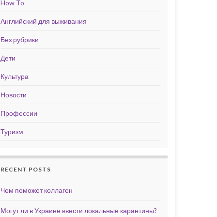
How To
Английский для выживания
Без рубрики
Дети
Культура
Новости
Профессии
Туризм
RECENT POSTS
Чем поможет коллаген
Могут ли в Украине ввести локальные карантины?