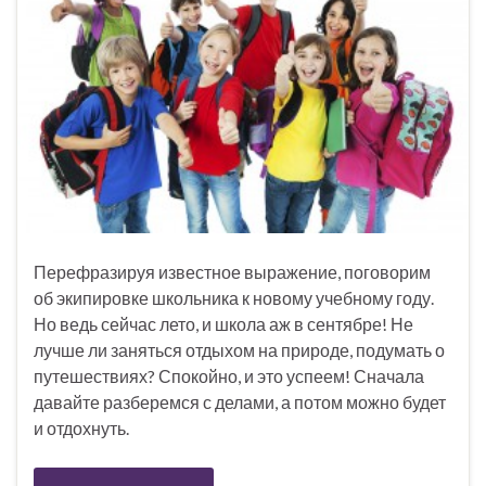
Перефразируя известное выражение, поговорим
об экипировке школьника к новому учебному году.
Но ведь сейчас лето, и школа аж в сентябре! Не
лучше ли заняться отдыхом на природе, подумать о
путешествиях? Спокойно, и это успеем! Сначала
давайте разберемся с делами, а потом можно будет
и отдохнуть.